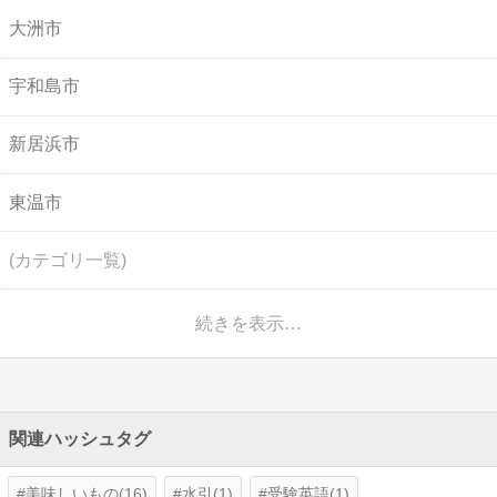
大洲市
宇和島市
新居浜市
東温市
(カテゴリ一覧)
続きを表示…
関連ハッシュタグ
美味しいもの(16)
水引(1)
受験英語(1)