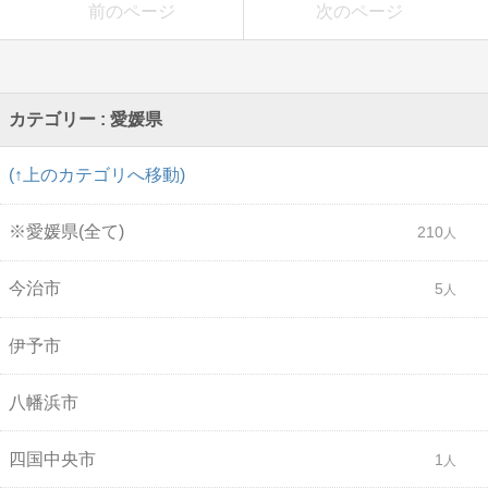
前のページ
次のページ
カテゴリー : 愛媛県
(↑上のカテゴリへ移動)
※愛媛県(全て)
210
今治市
5
伊予市
八幡浜市
四国中央市
1