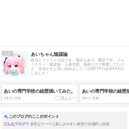
21
あいちゃん陰謀論
政治とイラストの話です。英語もあり。翻訳です。イル
ミナティ・陰謀論・人身売買。漫画だけで興奮してたけ
ど、本当かもと思い始めました！日英FTPの反対FAX出
しました！
あいの専門学校の経歴描いてみた。
あいの専門学校の経歴
2年1ヶ月前
2年1ヶ月前
このブログのここがポイント
多彩なテーマと親しみやすい表現で共感呼ぶ内容