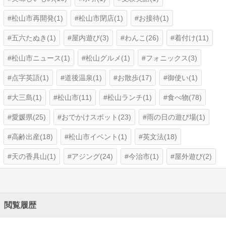
松山市再開発(1)
松山市閉店(1)
お接待(1)
五六たぬき(1)
屋内遊び(3)
わんこ(26)
着付け(11)
松山市ニュース(1)
松山グルメ(1)
フォニックス(3)
点字英語(1)
道後温泉(1)
お散歩(17)
御使い(1)
大三島(1)
松山市(11)
松山ランチ(1)
食べ物(78)
愛媛県(25)
おでかけスポット(23)
雨の日の遊び場(1)
高齢出産(18)
松山市イベント(1)
英文法(18)
天の香具山(1)
アジング(24)
今治市(1)
屋外遊び(2)
閲覧履歴