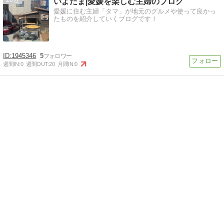
いよたま|愛媛を楽しむ主婦のブログ
愛媛に住む主婦「タマ」が地元のグルメや使って良かっ
たものを紹介していくブログです！
1945346
5
週間IN:
0
週間OUT:
20
月間IN:
0