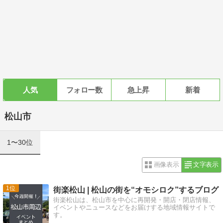
人気
フォロー数
急上昇
新着
松山市
1〜30位
画像表示
文字表示
1
街楽松山 | 松山の街を“オモシロク”するブログ
街楽松山は、松山市を中心に再開発・開店・閉店情報、
イベントやニュースなどをお届けする地域情報サイトで
す。