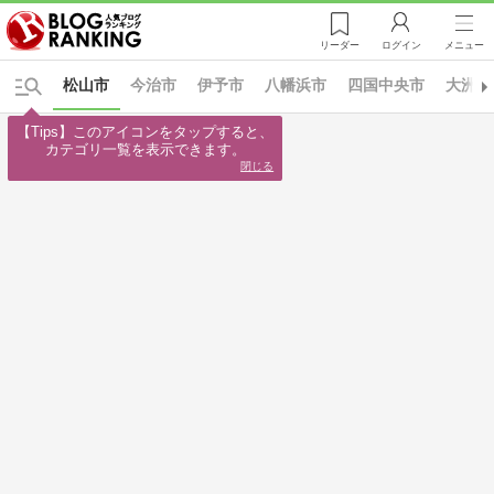
リーダー
ログイン
メニュー
松山市
今治市
伊予市
八幡浜市
四国中央市
大洲市
【Tips】このアイコンをタップすると、

カテゴリ一覧を表示できます。
閉じる