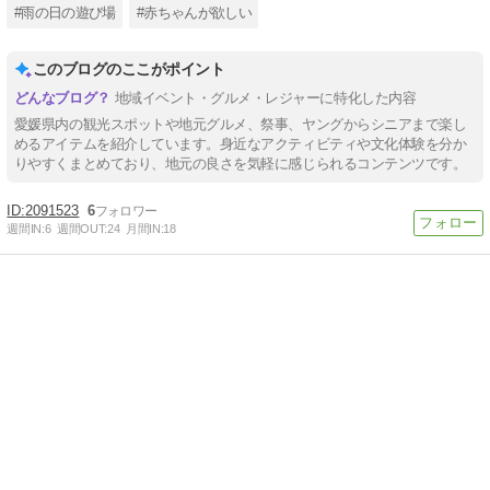
#雨の日の遊び場
#赤ちゃんが欲しい
このブログのここがポイント
地域イベント・グルメ・レジャーに特化した内容
愛媛県内の観光スポットや地元グルメ、祭事、ヤングからシニアまで楽し
めるアイテムを紹介しています。身近なアクティビティや文化体験を分か
りやすくまとめており、地元の良さを気軽に感じられるコンテンツです。
2091523
6
週間IN:
6
週間OUT:
24
月間IN:
18