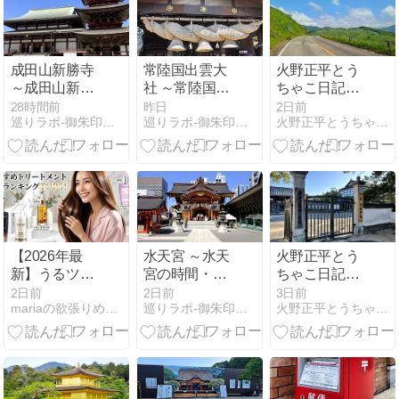
や効果も徹底
解説！
成田山新勝寺
常陸国出雲大
火野正平とう
～成田山新勝
社 ～常陸国出
ちゃこ日記
寺の時間・住
雲大社の時
（401）2011
28時間前
昨日
2日前
巡りラポ-御朱印集めの旅行の記録。旅先のグルメも-
巡りラポ-御朱印集めの旅行の記録。旅先のグルメも-
火野正平とうちゃこ日記
所・御朱印な
間・住所・御
年秋の旅 山口
ど簡単な紹介
朱印など簡単
県 美祢市 BS
～
な紹介～
日本縦断ここ
ろ旅
【2026年最
水天宮 ～水天
火野正平とう
新】うるツヤ
宮の時間・住
ちゃこ日記
美髪へ導く💖
所・御朱印な
（400）2011
2日前
2日前
3日前
mariaの欲張りめぐりガイド
巡りラポ-御朱印集めの旅行の記録。旅先のグルメも-
火野正平とうちゃこ日記
おすすめトリ
ど簡単な紹介
年秋の旅 山口
ートメント人
～
県 萩市 BS日
気ランキング
本縦断こころ
TOP5！サロ
旅
ン専売品から
話題のオイル