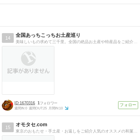
全国あっちこっちお土産巡り
14
美味しいもの求めて三千里。全国の絶品お土産や特産品をご紹介しております。
1670316
1
週間IN:
0
週間OUT:
25
月間IN:
10
オモタセ.com
15
東京のおもたせ・手土産・お返しをご紹介人気のオススメの和菓子・スイーツ特集をみやすくまとめています