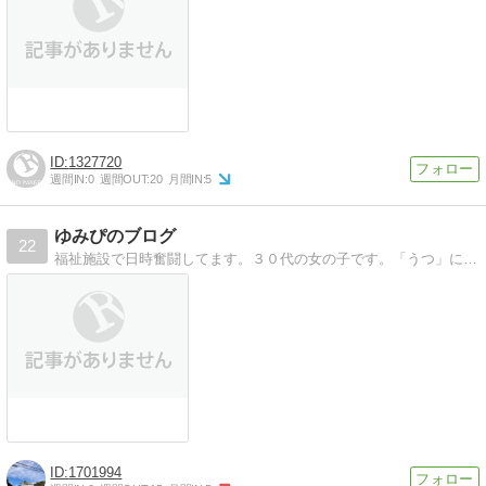
1327720
週間IN:
0
週間OUT:
20
月間IN:
5
ゆみぴのブログ
22
福祉施設で日時奮闘してます。３０代の女の子です。「うつ」になりそうです。
1701994