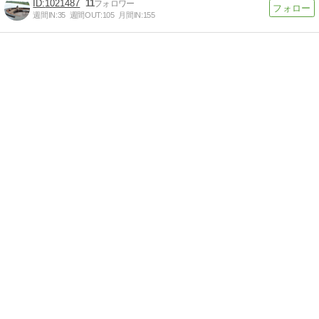
1021487
11
週間IN:
35
週間OUT:
105
月間IN:
155