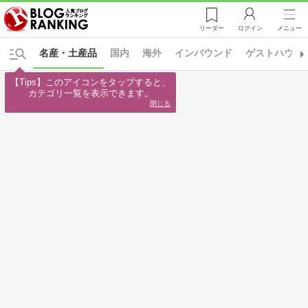
リーダー
ログイン
メニュー
名産・土産品
国内
海外
インバウンド
ゲストハウス
【Tips】このアイコンをタップすると、

カテゴリ一覧を表示できます。
閉じる