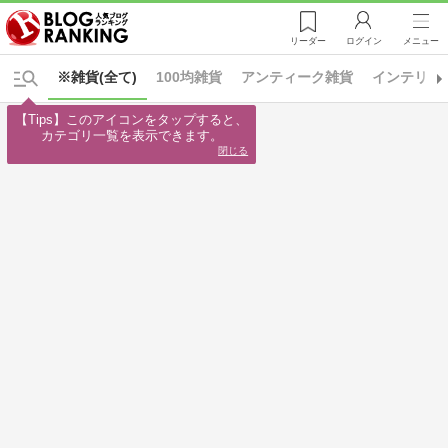
リーダー
ログイン
メニュー
※雑貨(全て)
100均雑貨
アンティーク雑貨
インテリア
【Tips】このアイコンをタップすると、

カテゴリ一覧を表示できます。
閉じる