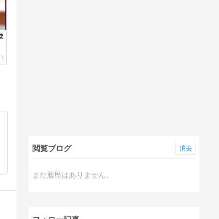
ま
閲覧ブログ
消去
まだ履歴はありません。