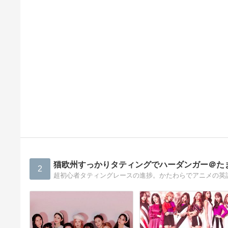
猫欧州すっかりタティングでハーダンガー＠た
2
超初心者タティングレースの進捗。かたわらでアニメの英