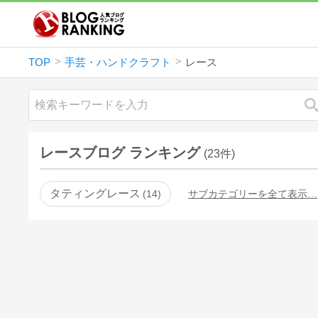
TOP
手芸・ハンドクラフト
レース
レースブログ ランキング
(23件)
タティングレース
14
サブカテゴリーを全て表示…