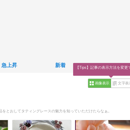
急上昇
新着
【Tips】記事の表示方法を変更
画像表示
文字表
品をとおしてタティングレースの魅力を知っていただけたらなぁ。