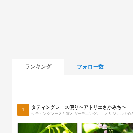
ランキング
フォロー数
タティングレース便り〜アトリエさかみち〜
1
タティングレースと猫とガーデニング。 オリジナルの作