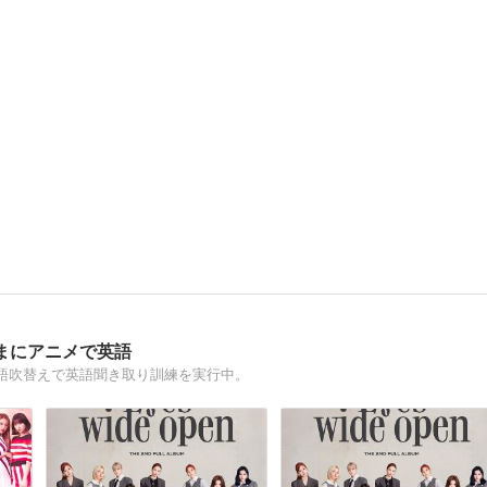
まにアニメで英語
語吹替えで英語聞き取り訓練を実行中。