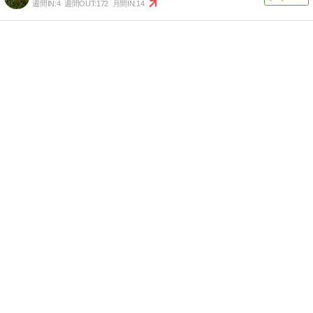
週間IN:
4
週間OUT:
172
月間IN:
14