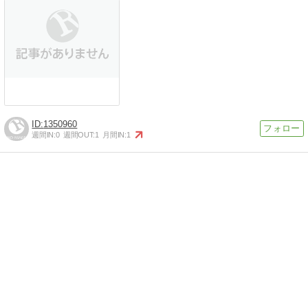
1350960
週間IN:
0
週間OUT:
1
月間IN:
1