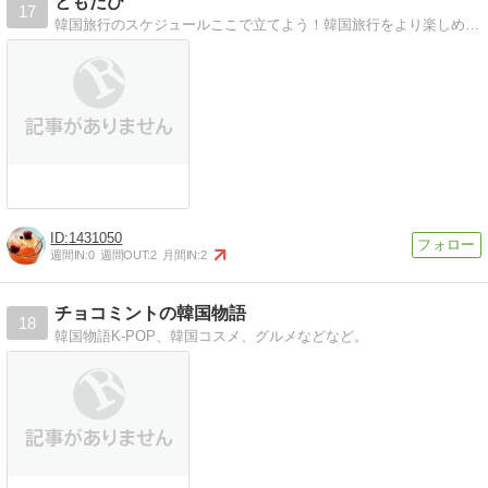
ともたび
17
韓国旅行のスケジュールここで立てよう！韓国旅行をより楽しめるよう観光スポットの紹介だけを行っております。
1431050
週間IN:
0
週間OUT:
2
月間IN:
2
チョコミントの韓国物語
18
韓国物語K-POP、韓国コスメ、グルメなどなど。