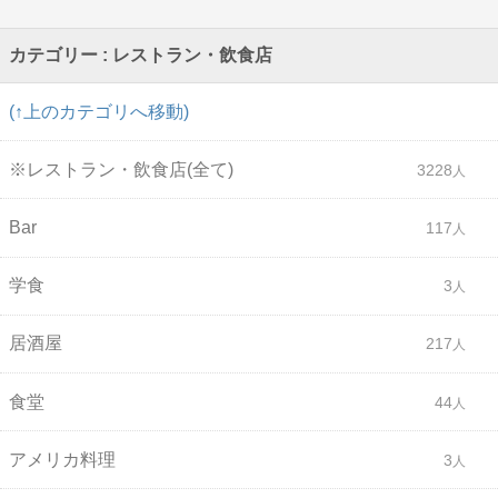
カテゴリー : レストラン・飲食店
(↑上のカテゴリへ移動)
※レストラン・飲食店(全て)
3228
Bar
117
学食
3
居酒屋
217
食堂
44
アメリカ料理
3