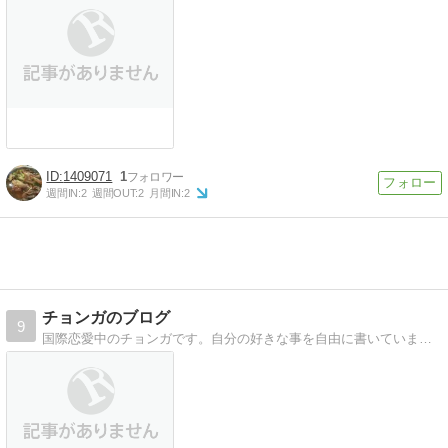
1409071
1
週間IN:
2
週間OUT:
2
月間IN:
2
チョンガのブログ
9
国際恋愛中のチョンガです。自分の好きな事を自由に書いています。内容は韓国旅行や日本の韓国料理店、彼との日常がメインです。韓国語を勉強中です。