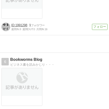
1991298
1
週間IN:
8
週間OUT:
0
月間IN:
16
Bookworms Blog
6
ビジネス書を読みかじり・・・