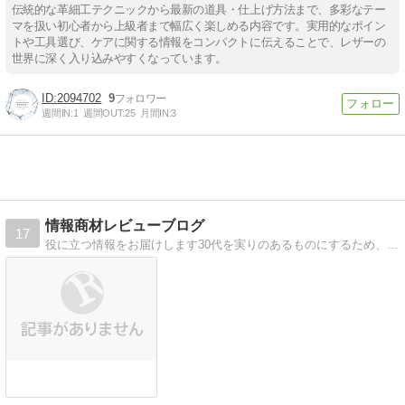
伝統的な革細工テクニックから最新の道具・仕上げ方法まで、多彩なテー
マを扱い初心者から上級者まで幅広く楽しめる内容です。実用的なポイン
トや工具選び、ケアに関する情報をコンパクトに伝えることで、レザーの
世界に深く入り込みやすくなっています。
2094702
9
週間IN:
1
週間OUT:
25
月間IN:
3
情報商材レビューブログ
17
役に立つ情報をお届けします30代を実りのあるものにするため、本と情報商材を紹介します