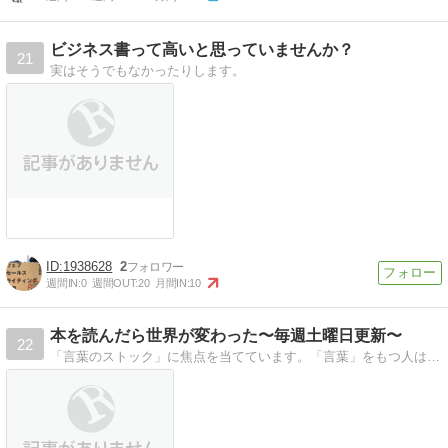
ビジネス書って高いと思っていませんか？
21
実はそうでもなかったりします。
1938628
2
週間IN:
0
週間OUT:
20
月間IN:
10
本を読んだら世界が変わった〜毎週土曜日更新〜
22
「言葉のストック」に焦点を当てています。「言葉」をもつ人は強いです。多くの言葉を持って、日々を乗り越えたいと思います。