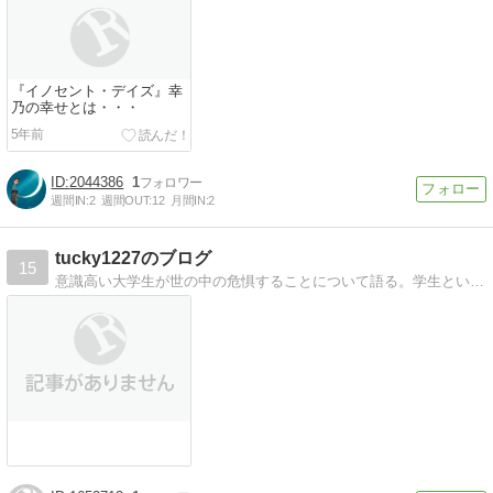
『イノセント・デイズ』幸
乃の幸せとは・・・
5年前
2044386
1
週間IN:
2
週間OUT:
12
月間IN:
2
tucky1227のブログ
15
意識高い大学生が世の中の危惧することについて語る。学生という身分を利用し自分のことは棚に上げる。