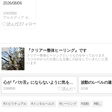
2026/08/06
10時間前
アルカディア ホリスティック ヒーリング
7
『クリアー整体ヒーリング』です
クリアー整体ヒーリングというものをやっております。
ココロやからだが楽になる癒しの話をしていきたいと思
います
心が『バカ舌』にならないように気をつけるのが大事です
22時間前
2日前
#スピリチュアル
#メンタルヘルス
#ヒーリング
#波動
#癒し