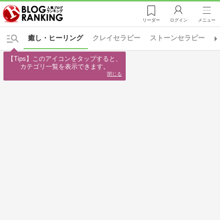
リーダー
ログイン
メニュー
癒し・ヒーリング
クレイセラピー
ストーンセラピー
【Tips】このアイコンをタップすると、

カテゴリ一覧を表示できます。
閉じる