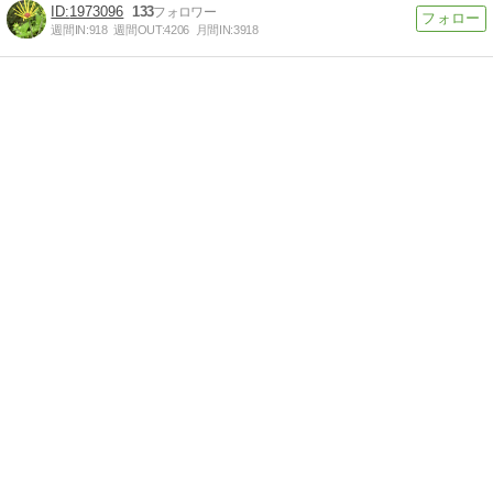
1973096
133
週間IN:
918
週間OUT:
4206
月間IN:
3918