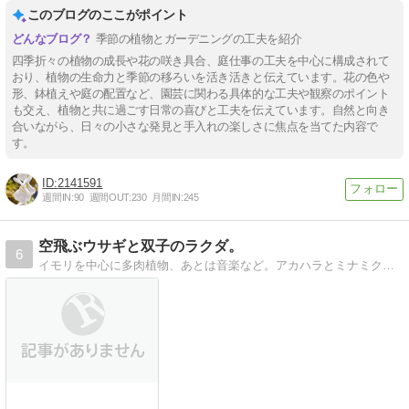
このブログのここがポイント
季節の植物とガーデニングの工夫を紹介
四季折々の植物の成長や花の咲き具合、庭仕事の工夫を中心に構成されて
おり、植物の生命力と季節の移ろいを活き活きと伝えています。花の色や
形、鉢植えや庭の配置など、園芸に関わる具体的な工夫や観察のポイント
も交え、植物と共に過ごす日常の喜びと工夫を伝えています。自然と向き
合いながら、日々の小さな発見と手入れの楽しさに焦点を当てた内容で
す。
2141591
週間IN:
90
週間OUT:
230
月間IN:
245
空飛ぶウサギと双子のラクダ。
6
イモリを中心に多肉植物、あとは音楽など。アカハラとミナミクシイモリに囲まれたハッピーイモリライフです！