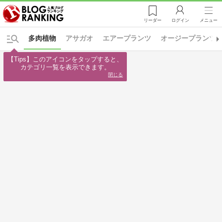
リーダー
ログイン
メニュー
多肉植物
アサガオ
エアープランツ
オージープランツ
【Tips】このアイコンをタップすると、

カテゴリ一覧を表示できます。
閉じる