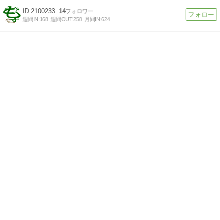
2100233
14
週間IN:
168
週間OUT:
258
月間IN:
624