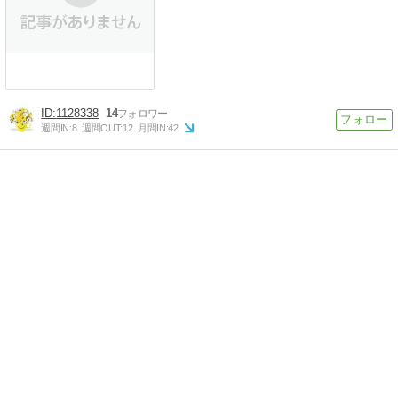
1128338
14
週間IN:
8
週間OUT:
12
月間IN:
42