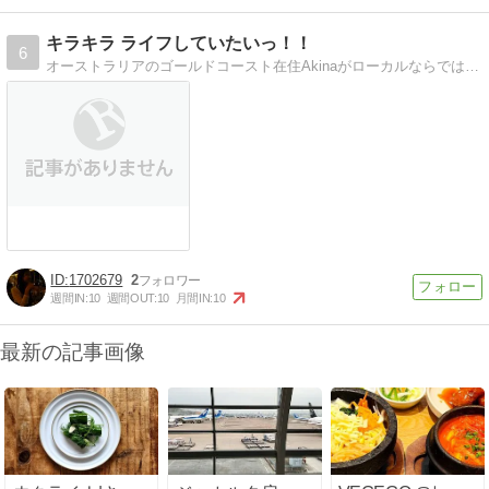
キラキラ ライフしていたいっ！！
6
オーストラリアのゴールドコースト在住Akinaがローカルならではのおすすめスポットや過ごし方、お気に入りグルメなどをご紹介します。 オーストラリアの楽しい過ご…
1702679
2
週間IN:
10
週間OUT:
10
月間IN:
10
最新の記事画像