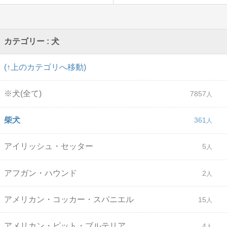
カテゴリー : 犬
(↑上のカテゴリへ移動)
※犬(全て)
7857
柴犬
361
アイリッシュ・セッター
5
アフガン・ハウンド
2
アメリカン・コッカー・スパニエル
15
アメリカン・ピット・ブルテリア
4