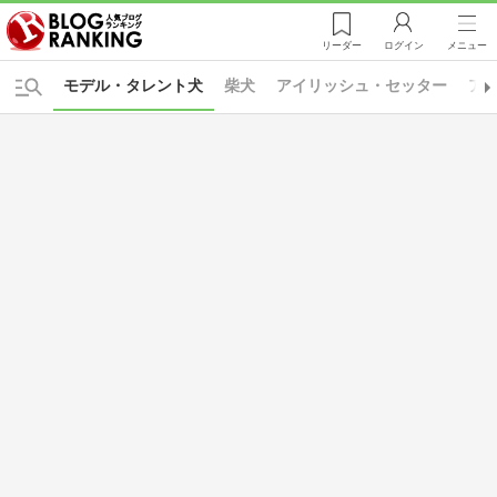
リーダー
ログイン
メニュー
モデル・タレント犬
柴犬
アイリッシュ・セッター
ア