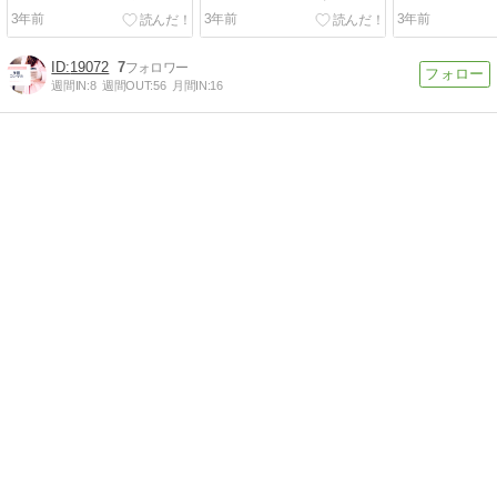
す。
ます
3年前
3年前
3年前
19072
7
週間IN:
8
週間OUT:
56
月間IN:
16