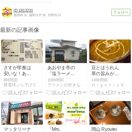
1813231
週間IN:
10
週間OUT:
30
月間IN:
10
最新の記事画像
さすが学食は
あおやま亭の
豆とほうれん
安いな！あり
「塩ラーメン
草の旨みが絶
がたいぜ！
チャーシュー
妙！札幌「ネ
8時間前
10時間前
14時間前
裸電球ぶら下げて
ラーメンが好きなんですよ！えぇ！
ＨｉｇｈｆｌｙＢｏｙの食・遊・観
５枚」（北見
パールダイニ
市）
ング」のダル
サグチキンカ
レー
マッタリーナ
『Mrs.
岡山 Ryoutei