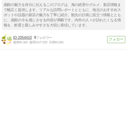
函館の魅力を存分に伝えるこのブログは、海の絶景やグルメ、新店情報ま
で幅広く提供します。リアルな訪問レポートとともに、地元のおすすめス
ポットや話題の新店の魅力を丁寧に紹介。観光の計画に役立つ情報ととも
に、函館の今を感じさせる内容が満載です。内外の人々が訪れたくなる情
報を、鮮度と親しみやすさを大切に発信しています。
2054410
9
週間IN:
160
週間OUT:
330
月間IN:
300