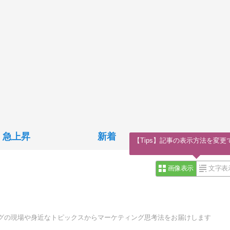
急上昇
新着
【Tips】記事の表示方法を変更
画像表示
文字表
グの現場や身近なトピックスからマーケティング思考法をお届けします