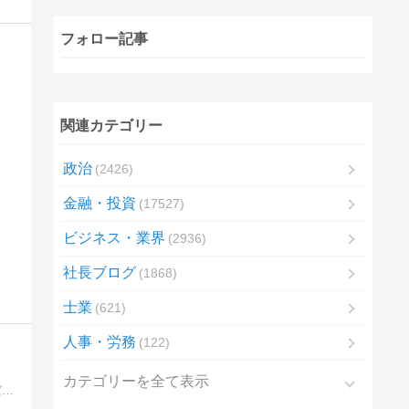
フォロー記事
関連カテゴリー
政治
2426
金融・投資
17527
ビジネス・業界
2936
社長ブログ
1868
士業
621
人事・労務
122
カテゴリーを全て表示
マグロちゃんの人生論、ビジネス論を自由気ままに発信しています。このブログを通じて新しい気付き、新しい出会いのお役に立てれば嬉しいですね。ご縁に感謝！