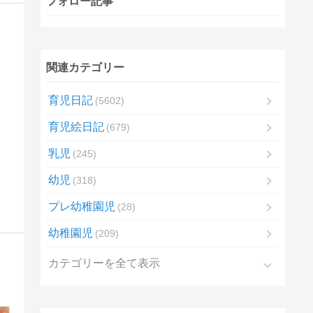
フォロー記事
関連カテゴリー
育児日記
5602
育児絵日記
679
乳児
245
幼児
318
プレ幼稚園児
28
幼稚園児
209
カテゴリーを全て表示