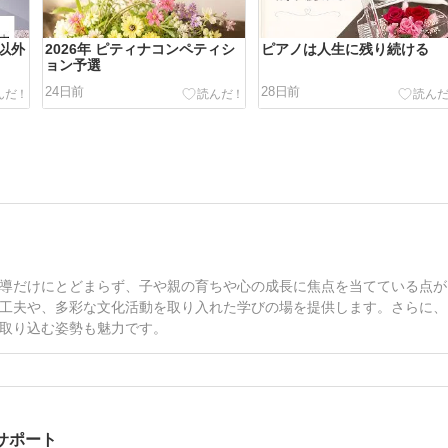
以外
2026年 ピティナコンペティシ
ピアノは人生に残り続ける
ョン予選
24日前
28日前
導だけにとどまらず、子や親の育ちや心の成長に焦点を当てている点が
工夫や、多彩な文化活動を取り入れた学びの場を提供します。さらに、
取り込む姿勢も魅力です。
サポート