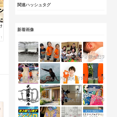
関連ハッシュタグ
け
新着画像