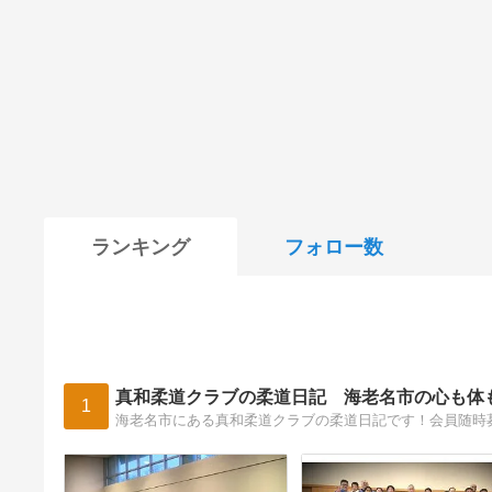
ランキング
フォロー数
真和柔道クラブの柔道日記 海老名市の心も体
1
海老名市にある真和柔道クラブの柔道日記です！会員随時