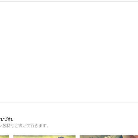
れづれ
ン教材など書いて行きます。