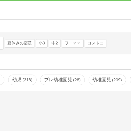
検索
夏休みの宿題
小3
中2
ワーママ
コストコ
幼児
プレ幼稚園児
幼稚園児
318
28
209