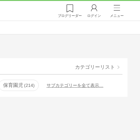
ブログ
リーダー
ログイン
メニュー
カテゴリーリスト
保育園児
214
サブカテゴリーを全て表示…