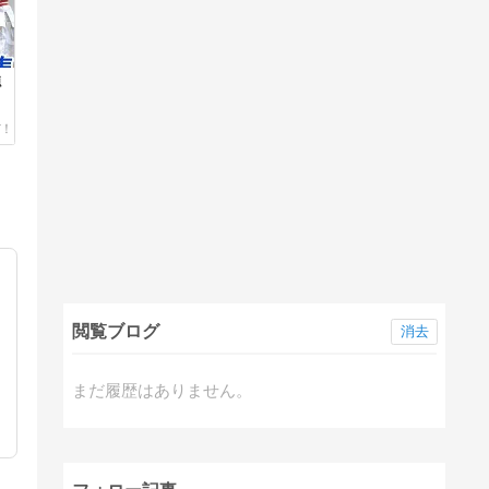
強
閲覧ブログ
消去
まだ履歴はありません。