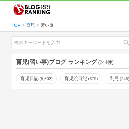
TOP
育児
習い事
育児(習い事)ブログ ランキング
(244件)
育児日記
育児絵日記
乳児
5,602
679
245