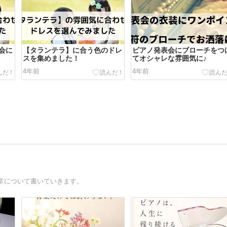
会に
【タランテラ】に合う色のドレ
ピアノ発表会にブローチをつ
スを集めました！
てオシャレな雰囲気に♪
4年前
4年前
常について書いていきます。