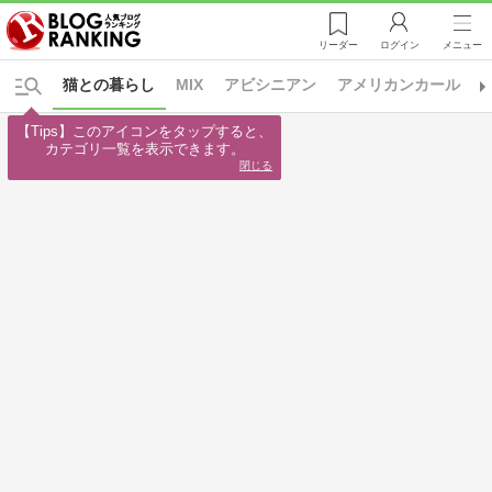
リーダー
ログイン
メニュー
猫との暮らし
MIX
アビシニアン
アメリカンカール
【Tips】このアイコンをタップすると、

カテゴリ一覧を表示できます。
閉じる