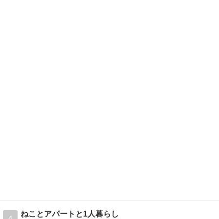
ねことアパートと1人暮らし
4