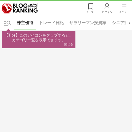
リーダー
ログイン
メニュー
株主優待
トレード日記
サラリーマン投資家
シニア投
【Tips】このアイコンをタップすると、

カテゴリ一覧を表示できます。
閉じる