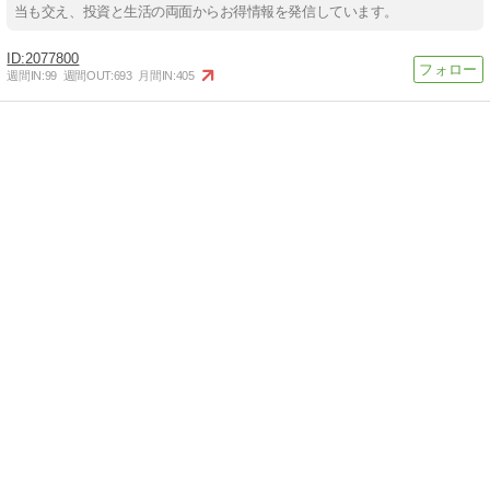
当も交え、投資と生活の両面からお得情報を発信しています。
2077800
週間IN:
99
週間OUT:
693
月間IN:
405