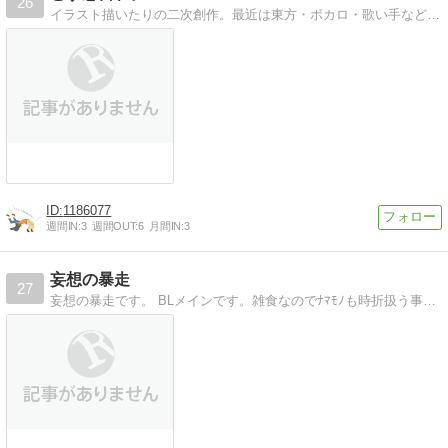
26
イラスト描いたりの二次創作。最近は東方・ボカロ・歌い手などなど
1186077
週間IN:
3
週間OUT:
6
月間IN:
3
妄想の暴走
27
妄想の暴走です。 BLメインです。雑食なのでﾅﾏﾓﾉも時折扱う事があります。 創作の小説などもアップする予定ですが・・・ 全ては私の妄想。