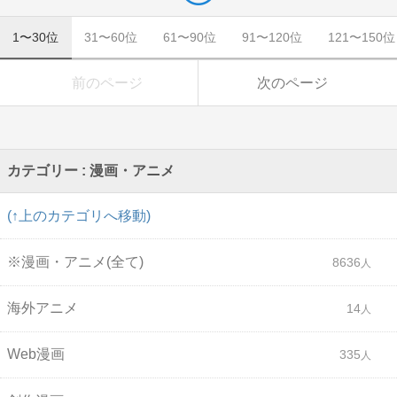
1〜30位
31〜60位
61〜90位
91〜120位
121〜150位
前のページ
次のページ
カテゴリー : 漫画・アニメ
(↑上のカテゴリへ移動)
※漫画・アニメ(全て)
8636
海外アニメ
14
Web漫画
335