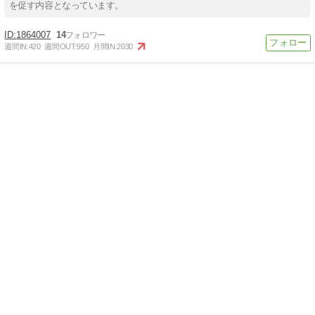
を促す内容となっています。
1864007
14
週間IN:
420
週間OUT:
950
月間IN:
2030