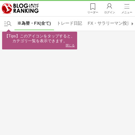
リーダー
ログイン
メニュー
※為替・FX(全て)
トレード日記
FX・サラリーマン投資
【Tips】このアイコンをタップすると、

カテゴリ一覧を表示できます。
閉じる