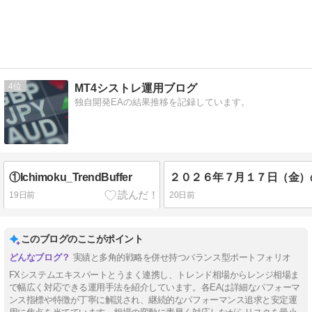
4
MT4シストレ運用ブログ
独自開発EAの結果推移を記録しています。
①Ichimoku_TrendBuffer
19日前
20日前
このブログのここがポイント
実績と多角的戦略を併せ持つバランス型ポートフォリオ
FXシステムエキスパートとうまく連携し、トレンド相場からレンジ相場ま
で幅広く対応できる運用手法を紹介しています。各EAは詳細なパフォーマ
ンス指標や特徴が丁寧に解説され、継続的なパフォーマンス追求と安定運