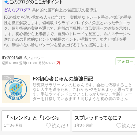
このブログのここがポイント
具体的な勝率向上と検証重視の指導法
FXの成功を追い求める人々に向けて、実践的なトレード手法と検証の重要
性を徹底解説します。値幅取りやラインブレイクの角度といったテクニッ
ク、個別指導の実例を通じて、利益の再現性と自己実現への道筋を示唆し
ます。初心者から上級者まで、自身のトレードを見直し、次のステージへ
進むための具体的なヒントや成長のヒントが満載です。努力と検証を重
ね、無理のない勝ちパターンを築き上げる手法を提案します。
2091348
6
週間IN:
180
週間OUT:
80
月間IN:
650
22
FX初心者じゅんの勉強日記
研究職サラリーマンのじゅんです。会社に依存すること
ない人生を送るため、これからFXを始めようと思ってま
す。手法やマインドについてしっかり学び、常勝トレー
ダーを目指していきます！同じような初心者の皆さん、
一緒に勉強していきませんか！
『トレンド』と『レンジ』
スプレッドってなに？
1年3ヶ月前
1年3ヶ月前