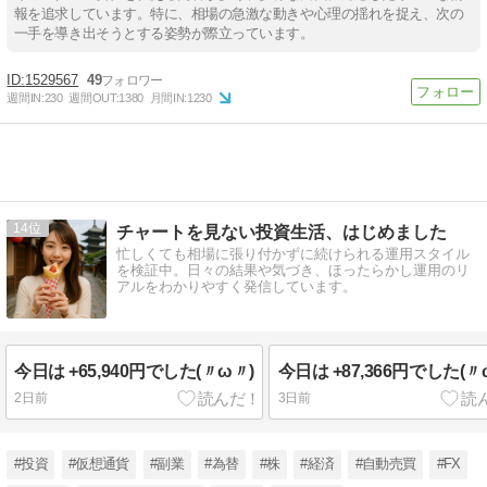
報を追求しています。特に、相場の急激な動きや心理の揺れを捉え、次の
一手を導き出そうとする姿勢が際立っています。
1529567
49
週間IN:
230
週間OUT:
1380
月間IN:
1230
14
チャートを見ない投資生活、はじめました
忙しくても相場に張り付かずに続けられる運用スタイル
を検証中。日々の結果や気づき、ほったらかし運用のリ
アルをわかりやすく発信しています。
今日は +65,940円でした(〃ω〃)
今日は +87,366円でした(〃
2日前
3日前
#投資
#仮想通貨
#副業
#為替
#株
#経済
#自動売買
#FX