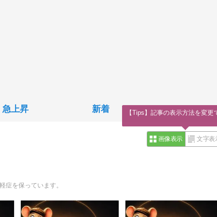
急上昇
新着
画像表示
文字表
ど軽症を保っています。