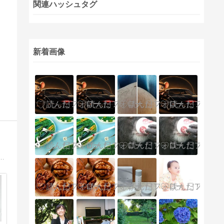
関連ハッシュタグ
新着画像
腸全摘した商社マンです。潰瘍性大腸炎・大腸全摘した経験や仕事、その他プライベートの出来事を書き綴っています。