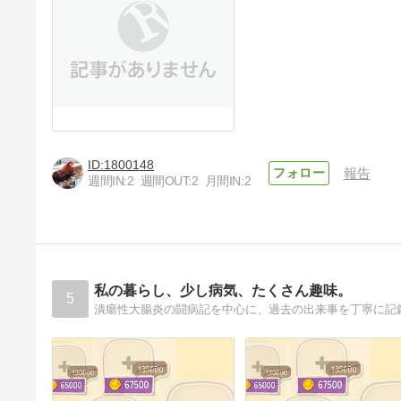
1800148
報告
週間IN:
2
週間OUT:
2
月間IN:
2
私の暮らし、少し病気、たくさん趣味。
5