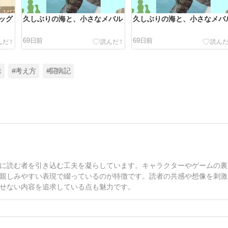
ッグ
久しぶりの海と、小さなメバル
久しぶりの海と、小さなメバ
69日前
69日前
味
#考え方
#闘病記
に読む者を引き込む工夫を凝らしています。キャラクターやゲームの裏
親しみやすい表現で綴っているのが特徴です。読者の共感や想像を刺激
せない内容を追求している点も魅力です。