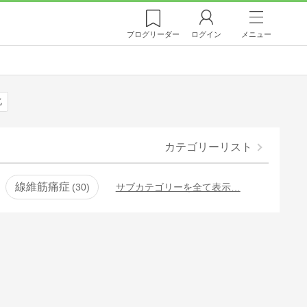
ブログ
リーダー
ログイン
メニュー
化
カテゴリーリスト
線維筋痛症
30
サブカテゴリーを全て表示…