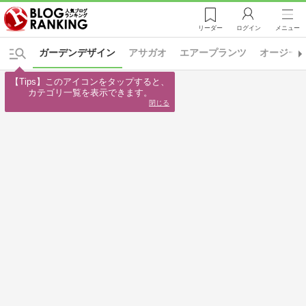
リーダー
ログイン
メニュー
ガーデンデザイン
アサガオ
エアープランツ
オージー
【Tips】このアイコンをタップすると、

カテゴリ一覧を表示できます。
閉じる