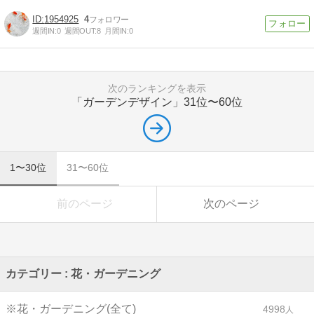
1954925
4
週間IN:
0
週間OUT:
8
月間IN:
0
次のランキングを表示
「ガーデンデザイン」
31位〜60位
1〜30位
31〜60位
前のページ
次のページ
カテゴリー : 花・ガーデニング
※花・ガーデニング(全て)
4998