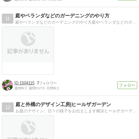
庭やベランダなどのガーデニングのやり方
11
庭やベランダなどのガーデニングのやり方庭やベランダなどのガーデニングと方法と季節にあった花や植物の紹介など
1504115
7
週間IN:
2
週間OUT:
0
月間IN:
2
庭と外構のデザイン工房|ヒールザガーデン
12
お庭のデザイン、日々の様子をお伝えします横浜ヒールザガーデンブログ