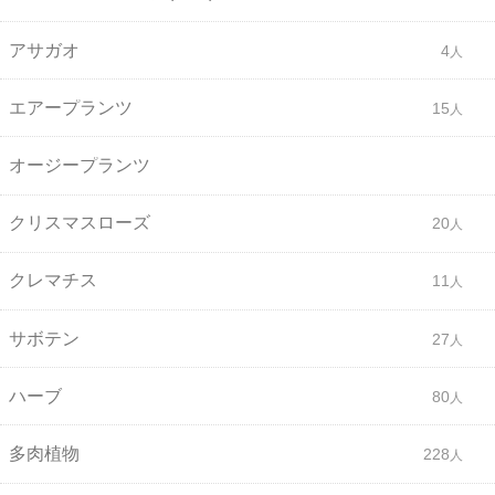
アサガオ
4
エアープランツ
15
オージープランツ
クリスマスローズ
20
クレマチス
11
サボテン
27
ハーブ
80
多肉植物
228