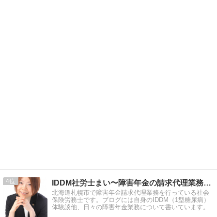
4
IDDM社労士まい〜障害年金の請求代理業務を行っています
北海道札幌市で障害年金請求代理業務を行っている社会
保険労務士です。ブログには自身のIDDM（1型糖尿病）
体験談他、日々の障害年金業務について書いています。