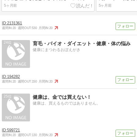
5ヶ月前
5ヶ月前
2131361
週間IN:
20
週間OUT:
530
月間IN:
20
24
育毛・バイオ・ダイエット・健康・体の悩み
健康にまつわるおぼえがき
194282
週間IN:
20
週間OUT:
150
月間IN:
20
25
健康は、金では買えない！
健康は、買えるものではありません。
599721
週間IN:
20
週間OUT:
130
月間IN:
20