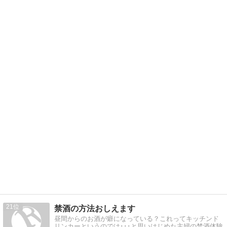
21
禁酒の方法おしえます
昼間からのお酒が癖になっている？これってキッチンド
リンカーというのでは･･･と思いはじめた主婦の禁酒体験