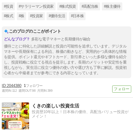
#投資
#サラリーマン投資家
#株式投資
#高配当株
#株主優待
#株式
#株
#投資家
#優待生活
#日本株
このブログのここがポイント
多彩な電子マネーと長期優待が融合
優待ごとに特化した詳細解説と投資の可能性を追求しています。デジタル
マネーや長期保有による利点、株価の動きなど、実用的かつ具体的な情報
を提供。ポイント還元やギフトカード、割引券といった多様な優待を紹介
し、投資戦略に役立てる視点を提示します。長期のメリットや安定性を重
視しながら、実生活に役立つ優待の使い方や選び方も丁寧に解説。投資初
心者から中級者までが参考にできる内容となっています。
2044380
1
週間IN:
112
週間OUT:
98
月間IN:
399
20
くきの楽しい投資生活
投資歴10年以上！日本株の優待、高配当バリュー投資が
メイン！