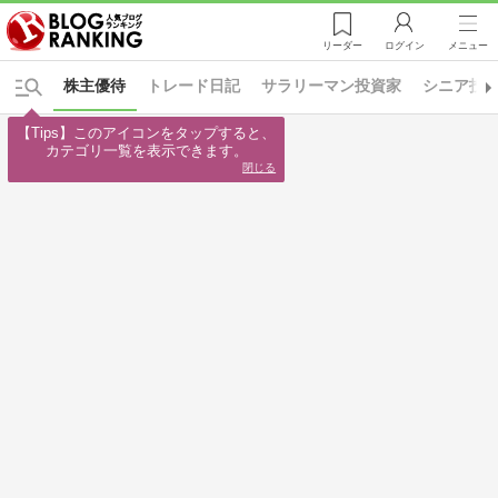
リーダー
ログイン
メニュー
株主優待
トレード日記
サラリーマン投資家
シニア投
【Tips】このアイコンをタップすると、

カテゴリ一覧を表示できます。
閉じる