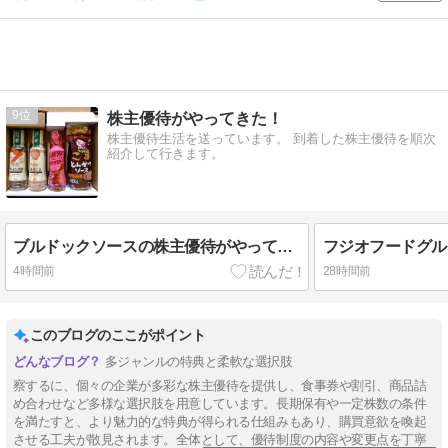
9
株主優待がやってきた！
株主優待生活を送っています。 到着した株主優待を順次
紹介して行きます。
ブルドックソースの株主優待がやってきた♪（選択商品）
4時間前
28時間前
このブログのここがポイント
多ジャンルの特典と柔軟な選択肢
察するに、個々の企業が多彩な株主優待を提供し、食事券や割引、商品詰
め合わせなど多様な選択肢を用意しています。長期保有や一定株数の条件
を満たすと、より魅力的な特典が得られる仕組みもあり、購買意欲を喚起
させる工夫が散見されます。全体として、優待制度の内容や変更点を丁寧