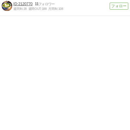
2120770
11
週間IN:
28
週間OUT:
188
月間IN:
108