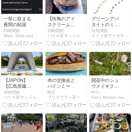
一挙に収まる
【街角のアイ
グリーンアパ
夜間の頻尿
スクリーム】
タイトのミド
パリで大ブー
ルロングネッ
29時間前
29時間前
31時間前
Wein, Weib und Gesang
パリ６区サンジェルマン村
ドイツ発アクセサリー自宅サロンで海外女性ライフコーディネート
ムのアイス店
クレス
【laCrèma】
RUE
SOUFFLOT【PARIS】
【JAPON】
本の交換会と
開花中のシュ
【広島原爆の
バインミー
ウメイギクと
日2026】【原
ダリア＆洋梨
32時間前
昨日
昨日
パリ６区サンジェルマン村
ブリスでラン茶々
Emi's Mission makeover project
爆Bombe
＆リンゴ収穫
atomique】81
年前、広島に
原子爆弾が投
下され、多く
の尊い命が失