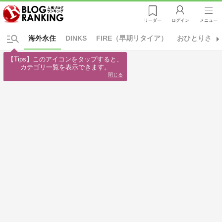
リーダー
ログイン
メニュー
海外永住
DINKS
FIRE（早期リタイア）
おひとりさま
【Tips】このアイコンをタップすると、

カテゴリ一覧を表示できます。
閉じる