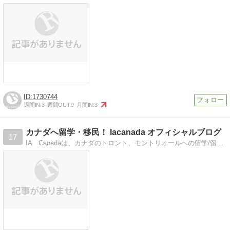
1730744
週間IN:
3
週間OUT:
9
月間IN:
3
カナダへ留学・移民！ Iacanada オフィシャルブログ
17
IA Canadaは、カナダのトロント、モントリオールへの留学/留学移民をサポートする留学エージェンシーです。