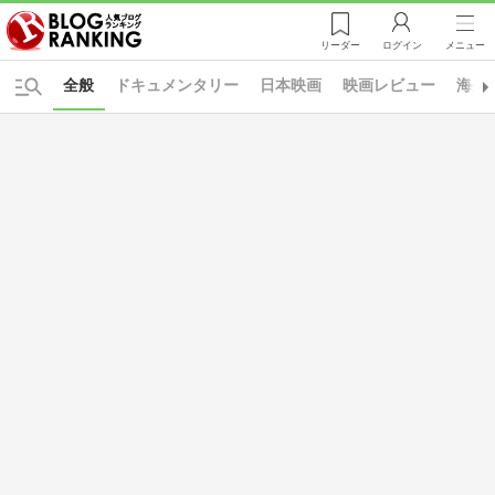
リーダー
ログイン
メニュー
全般
ドキュメンタリー
日本映画
映画レビュー
海外