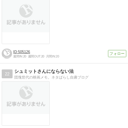
505126
週間IN:
20
週間OUT:
20
月間IN:
20
シュミットさんにならない法
22
団塊世代の映画メモ。ネタばらし自粛ブログ