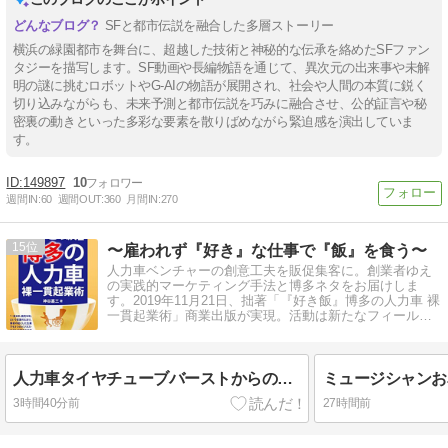
SFと都市伝説を融合した多層ストーリー
横浜の緑園都市を舞台に、超越した技術と神秘的な伝承を絡めたSFファン
タジーを描写します。SF動画や長編物語を通じて、異次元の出来事や未解
明の謎に挑むロボットやG-AIの物語が展開され、社会や人間の本質に鋭く
切り込みながらも、未来予測と都市伝説を巧みに融合させ、公的証言や秘
密裏の動きといった多彩な要素を散りばめながら緊迫感を演出していま
す。
149897
10
週間IN:
60
週間OUT:
360
月間IN:
270
15
〜雇われず『好き』な仕事で『飯』を食う〜
人力車ベンチャーの創意工夫を販促集客に。創業者ゆえ
の実践的マーケティング手法と博多ネタをお届けしま
す。2019年11月21日、拙著「『好き飯』博多の人力車 裸
一貫起業術」商業出版が実現。活動は新たなフィールド
へ！
人力車タイヤチューブバーストからの観光120分コース。
3時間40分前
27時間前