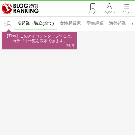
リーダー
ログイン
メニュー
※起業・独立(全て)
女性起業家
学生起業
海外起業
【Tips】このアイコンをタップすると、

カテゴリ一覧を表示できます。
閉じる