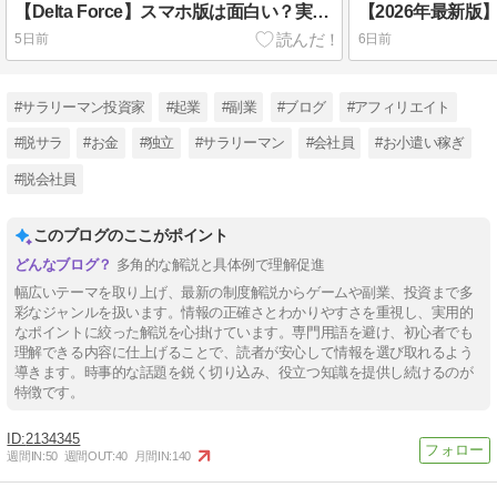
【Delta Force】スマホ版は面白い？実際に遊んだ評価・口コミ・初心者攻略を徹底レビュー
5日前
6日前
#サラリーマン投資家
#起業
#副業
#ブログ
#アフィリエイト
#脱サラ
#お金
#独立
#サラリーマン
#会社員
#お小遣い稼ぎ
#脱会社員
このブログのここがポイント
多角的な解説と具体例で理解促進
幅広いテーマを取り上げ、最新の制度解説からゲームや副業、投資まで多
彩なジャンルを扱います。情報の正確さとわかりやすさを重視し、実用的
なポイントに絞った解説を心掛けています。専門用語を避け、初心者でも
理解できる内容に仕上げることで、読者が安心して情報を選び取れるよう
導きます。時事的な話題を鋭く切り込み、役立つ知識を提供し続けるのが
特徴です。
2134345
週間IN:
50
週間OUT:
40
月間IN:
140