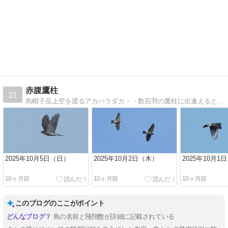
赤腹鷹柱
21
烏帽子岳上空を渡るアカハラダカ・・数百羽の鷹柱に出逢えると・・ちょっと感動します。
2025年10月5日（日）
2025年10月2日（木）
2025年10月1
10ヶ月前
10ヶ月前
10ヶ月前
このブログのここがポイント
鳥の名前と飛翔数が詳細に記載されている