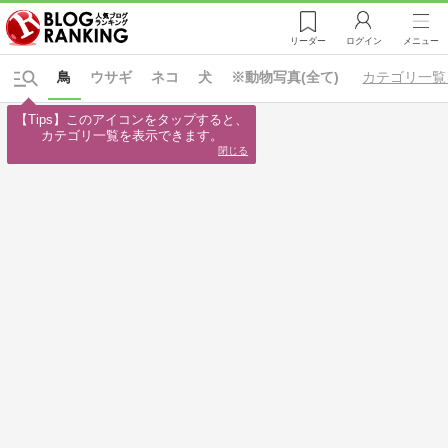
リーダー
ログイン
メニュー
鳥
ウサギ
ネコ
犬
※動物写真(全て)
カテゴリ一覧
【Tips】このアイコンをタップすると、

カテゴリ一覧を表示できます。
閉じる