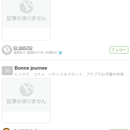
1665702
週間IN:
0
週間OUT:
45
月間IN:
9
Bonne journee
20
ヒトカラ、コスメ、パチンコ＆スロット、プチプラお洋服や外食のご紹介です