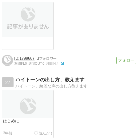
1799667
3
週間IN:
0
週間OUT:
0
月間IN:
4
ハイトーンの出し方、教えます
27
ハイトーン、綺麗な声の出し方教えます
はじめに
3年前