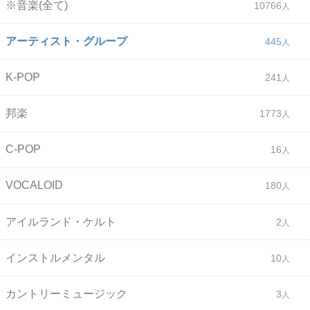
※音楽(全て)
10766
アーティスト・グループ
445
K-POP
241
邦楽
1773
C-POP
16
VOCALOID
180
アイルランド・ケルト
2
インストルメンタル
10
カントリーミュージック
3