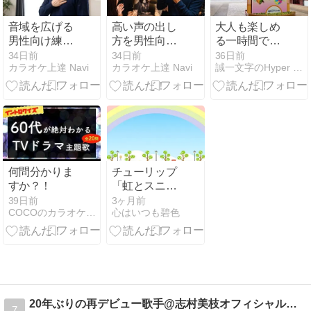
音域を広げる
高い声の出し
大人も楽しめ
男性向け練習
方を男性向け
る一時間でス
法を解説！具
解説｜裏返ら
ペイン旅行気
34日前
34日前
36日前
カラオケ上達 Navi
カラオケ上達 Navi
誠一文字のHyper Store
体的な手順に
ないコツと練
分に！異国情
ついて
習法
緒あふれるテ
ーマパーク
【志摩スペイ
ン村】観光ガ
イド＆「ドラ
クエウォー
ク」ご当地ス
何問分かりま
チューリップ
ポットガイド
すか？！
「虹とスニー
カーの頃」
39日前
3ヶ月前
COCOのカラオケで歌ってみた
心はいつも碧色
20年ぶりの再デビュー歌手@志村美枝オフィシャルブログ
7