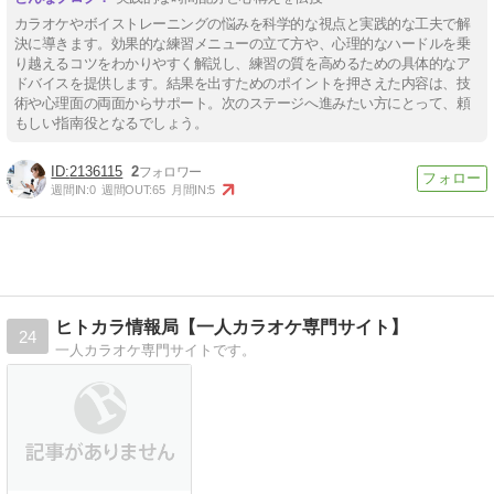
カラオケやボイストレーニングの悩みを科学的な視点と実践的な工夫で解
決に導きます。効果的な練習メニューの立て方や、心理的なハードルを乗
り越えるコツをわかりやすく解説し、練習の質を高めるための具体的なア
ドバイスを提供します。結果を出すためのポイントを押さえた内容は、技
術や心理面の両面からサポート。次のステージへ進みたい方にとって、頼
もしい指南役となるでしょう。
2136115
2
週間IN:
0
週間OUT:
65
月間IN:
5
ヒトカラ情報局【一人カラオケ専門サイト】
24
一人カラオケ専門サイトです。