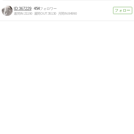
367229
454
週間IN:
21190
週間OUT:
35130
月間IN:
84990