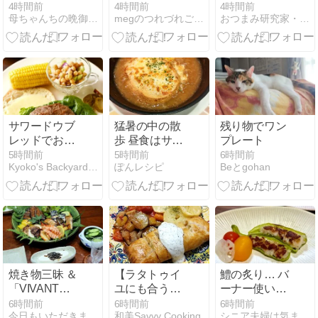
ピ☆レンジ調
スの昼食と カ
産」～
4時間前
4時間前
4時間前
母ちゃんちの晩御飯とどたばた日記
megのつれづれごはん日記
おつまみ研究家・えりぷーのごはん日記♪♪
理でOK【レン
レーそばと羽
ジ蒸しポーク
根つき餃子の
の粒マスター
晩ご飯♪
ドサラダ】と
土曜日の晩ご
はんは鶏モモ
の麻婆豆腐
サワードウブ
猛暑の中の散
残り物でワン
レッドでおう
歩 昼食はサイ
プレート
ちバーガー
ゼリア
5時間前
5時間前
6時間前
Kyoko's Backyard アメリカで田舎暮らし
ぽんレシピ
Beとgohan
焼き物三昧 ＆
【ラタトゥイ
鱧の炙り… バ
「VIVANT」
ユにも合うお
ーナー使いは
の紅いお饅頭
魚料理】サー
緊張します！
6時間前
6時間前
6時間前
今日もいただきます！
和美Savvy Cooking
シニア夫婦は気ままに・・・
モンパイ