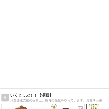
いくじょぶ！！【漫画】
6
児童発達支援の保育士、療育の先生をやっています。思春期vs更年期な中高生息子と母の日常まんがと、療育・保育の話。