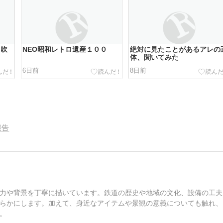
 吹
NEO昭和レトロ遺産１００
絶対に見たことがあるアレの
体、聞いてみた
6日前
8日前
報告
力や背景を丁寧に描いています。鉄道の歴史や地域の文化、設備の工夫
らかにします。加えて、身近なアイテムや景観の意義についても触れ、
。