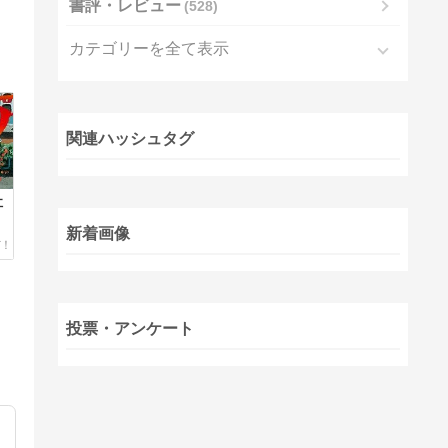
書評・レビュー
528
カテゴリーを全て表示
関連ハッシュタグ
社
新着画像
投票・アンケート