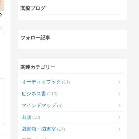
閲覧ブログ
ク
フォロー記事
関連カテゴリー
オーディオブック
11
ビジネス書
113
マインドマップ
5
出版
10
図書館・図書室
17