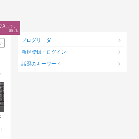
できます。
閉じる
ブログリーダー
示
新規登録・ログイン
話題のキーワード
い。
た