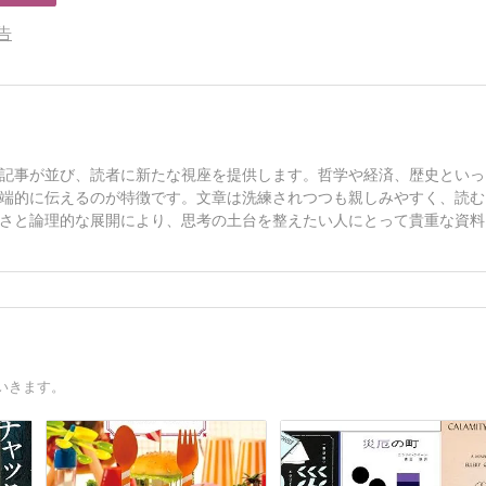
告
記事が並び、読者に新たな視座を提供します。哲学や経済、歴史といっ
端的に伝えるのが特徴です。文章は洗練されつつも親しみやすく、読む
さと論理的な展開により、思考の土台を整えたい人にとって貴重な資料
いきます。