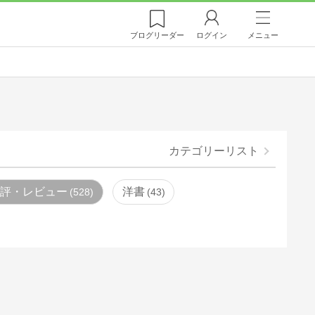
ブログ
リーダー
ログイン
メニュー
カテゴリーリスト
書評・レビュー
洋書
528
43