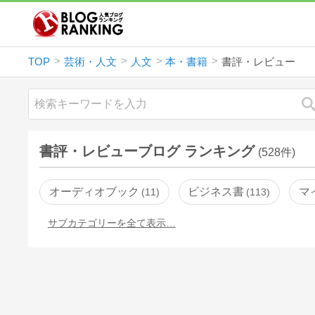
TOP
芸術・人文
人文
本・書籍
書評・レビュー
書評・レビューブログ ランキング
(528件)
オーディオブック
ビジネス書
マ
11
113
サブカテゴリーを全て表示…