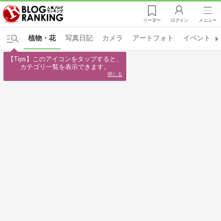
リーダー
ログイン
メニュー
植物・花
写真日記
カメラ
アートフォト
イベント写
【Tips】このアイコンをタップすると、

カテゴリ一覧を表示できます。
閉じる