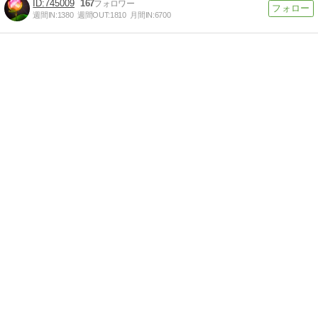
745009
167
週間IN:
1380
週間OUT:
1810
月間IN:
6700