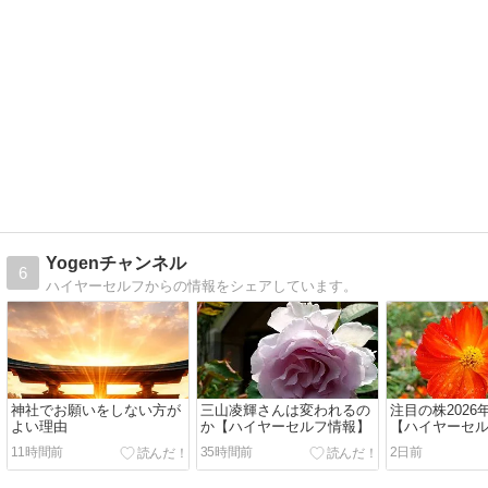
Yogenチャンネル
6
ハイヤーセルフからの情報をシェアしています。
神社でお願いをしない方が
三山凌輝さんは変われるの
注目の株2026
よい理由
か【ハイヤーセルフ情報】
【ハイヤーセ
11時間前
35時間前
2日前