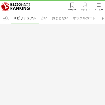
リーダー
ログイン
メニュー
スピリチュアル
占い
おまじない
オラクルカード
ソ