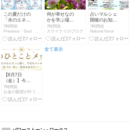
この夏だけの
何が幸せなの
占いマルシェ
「水のエネル
かを学ぶ場所
開催のお知ら
ギーが映し出
（地獄）
せ
7時間前
7時間前
7時間前
Presious・Soul 日常の奇跡〜光の足音〜
カライナイのブログ
Natural force
す、あなたへ
のメッセー
ジ」
全て表示
【8月7日
（金）】今日
のひとことメ
7時間前
お金の願望が叶う天珠ブレスと悩みスッキリ霊視相談
ッセージ
パワーストーン・ワークス