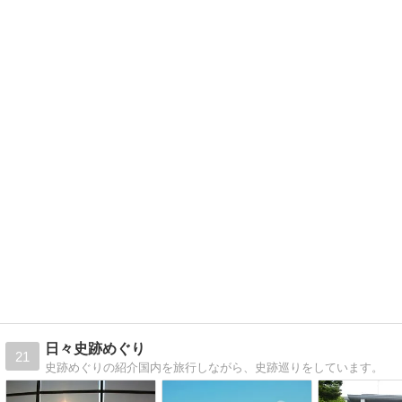
日々史跡めぐり
21
史跡めぐりの紹介国内を旅行しながら、史跡巡りをしています。