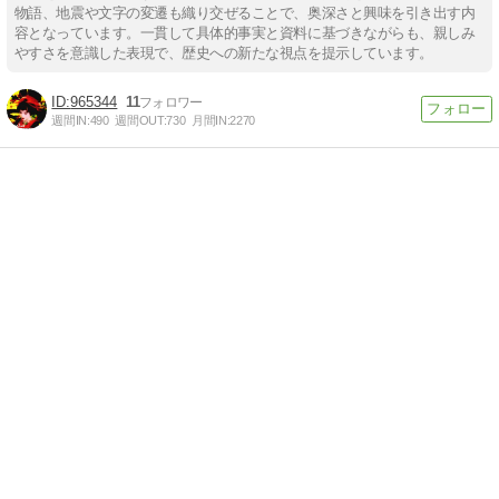
物語、地震や文字の変遷も織り交ぜることで、奥深さと興味を引き出す内
容となっています。一貫して具体的事実と資料に基づきながらも、親しみ
やすさを意識した表現で、歴史への新たな視点を提示しています。
965344
11
週間IN:
490
週間OUT:
730
月間IN:
2270