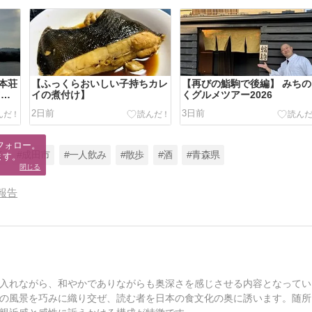
本荘
【ふっくらおいしい子持ちカレ
【再びの鮨駒で後編】 みちの
ツア
イの煮付け】
くグルメツアー2026
2日前
3日前
フォロー。

真
#成田市
#一人飲み
#散歩
#酒
#青森県
ます。
閉じる
報告
入れながら、和やかでありながらも奥深さを感じさせる内容となってい
の風景を巧みに織り交ぜ、読む者を日本の食文化の奥に誘います。随所