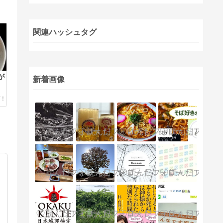
関連ハッシュタグ
が
新着画像