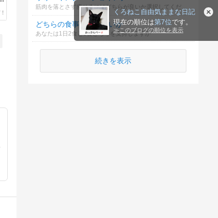
筋肉を落とさず痩せるにはどちらが良いか選択してください
くろねこ自由気ままな日記
現在の順位は
第7位
です。
どちらの食事回数が良いか
≫
このブログの順位を表示
あなたは1日2食と3食どちらを支持しますか
続きを表示
活