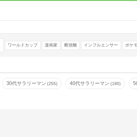
検索
ワールドカップ
漫画家
断捨離
インフルエンサー
ポケ
30代サラリーマン
40代サラリーマン
255
180