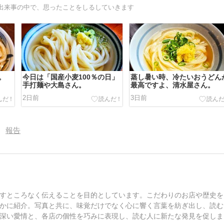
出来事の中で、思ったことをしるしていきます
。
今日は「国産小麦100％の日」
蒸し暑い時、冷たいおうどん
手打麺や大島さん。
最高ですよ、清水屋さん。
2日前
3日前
報告
すところなく伝えることを目的としています。こだわりのお店や歴史を
かに紹介。写真と共に、味覚だけでなく心に響く言葉を紡ぎ出し、読む
深い愛情と、各店の個性を巧みに表現し、読む人に新たな発見を促しま