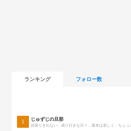
ランキング
フォロー数
じゅずじの旦那
1
頑張りきれない、成り行きな日々…基本は楽しく、ちょっ