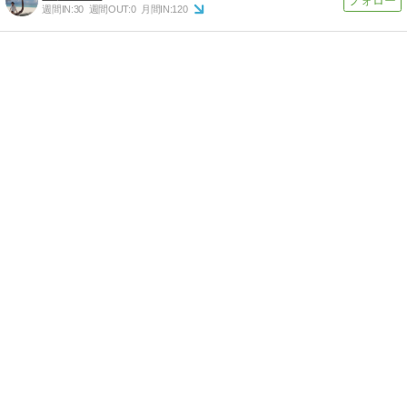
週間IN:
30
週間OUT:
0
月間IN:
120