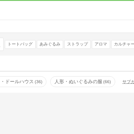
検索
トートバッグ
あみぐるみ
ストラップ
アロマ
カルチャ
ア・ドールハウス
人形・ぬいぐるみの服
36
66
サブ