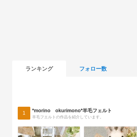
ランキング
フォロー数
*morino okurimono*羊毛フェルト
1
羊毛フエルトの作品を紹介しています。