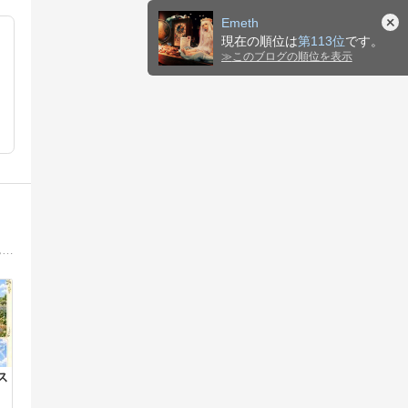
Emeth
現在の順位は
第113位
です。
≫
このブログの順位を表示
シルバニアはイオンの福袋がキッカケで集め始めました。お部屋にシルバニアの街を並べたり、ミニチュアハンドメイドも始めて楽しんでいます(*^^*)
ス