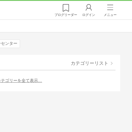
ブログ
リーダー
ログイン
メニュー
ーセンター
カテゴリーリスト
カテゴリーを全て表示…