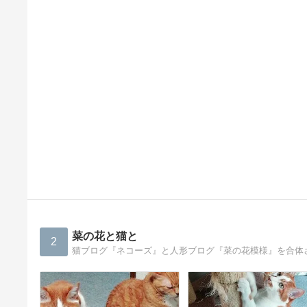
菜の花と猫と
2