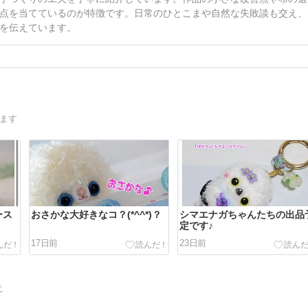
点を当てているのが特徴です。日常のひとこまや自然な失敗談も交え、
を伝えています。
います
ース
おさかな大好きなコ？(*^^*)？
シマエナガちゃんたちの出品
定です♪
17日前
23日前
告