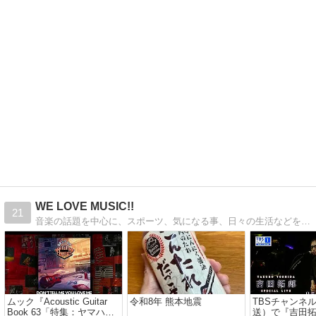
WE LOVE MUSIC!!
21
音楽の話題を中心に、スポーツ、気になる事、日々の生活などを綴っていきます。
ムック『Acoustic Guitar
令和8年 熊本地震
TBSチャンネル
Book 63「特集：ヤマハの
送）で『吉田拓