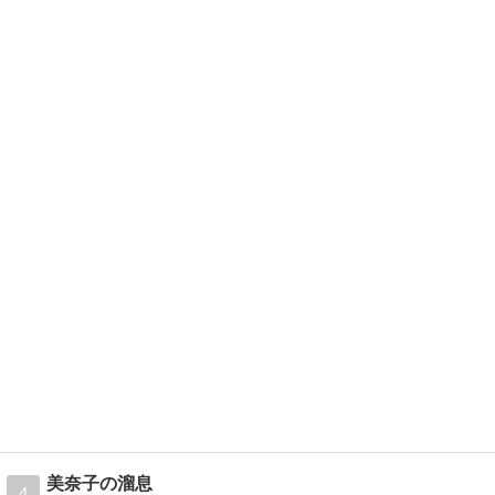
美奈子の溜息
4