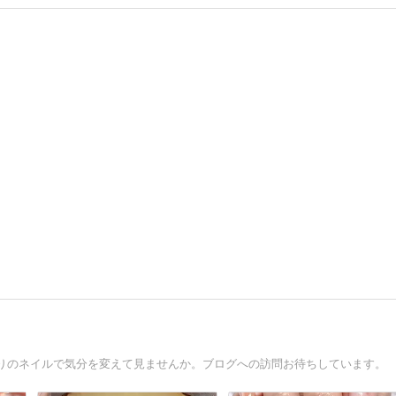
りのネイルで気分を変えて見ませんか。ブログへの訪問お待ちしています。