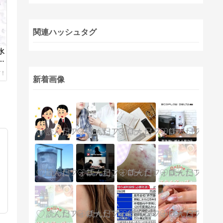
関連ハッシュタグ
水
ル
新着画像