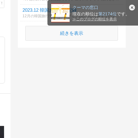
クーマの窓口
2023.12 韓国お買い物記録
現在の順位は
第2174位
です。
12月の韓国旅行で購入したアイテムについて覚えていますか？
≫
このブログの順位を表示
続きを表示