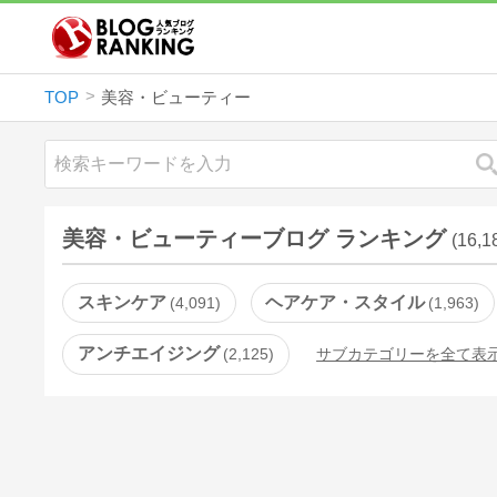
TOP
美容・ビューティー
美容・ビューティーブログ ランキング
(16,
スキンケア
ヘアケア・スタイル
4,091
1,963
アンチエイジング
2,125
サブカテゴリーを全て表