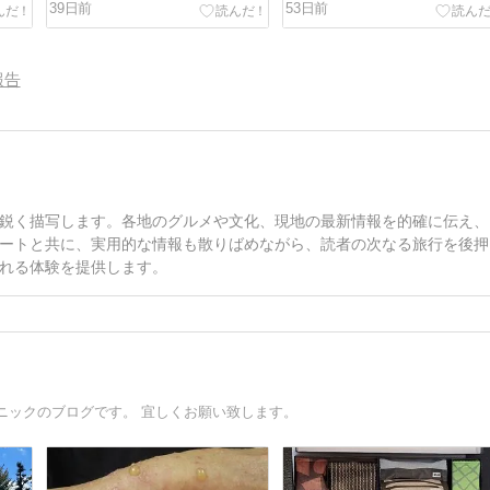
39日前
53日前
報告
鋭く描写します。各地のグルメや文化、現地の最新情報を的確に伝え、
ートと共に、実用的な情報も散りばめながら、読者の次なる旅行を後押
れる体験を提供します。
ニックのブログです。 宜しくお願い致します。