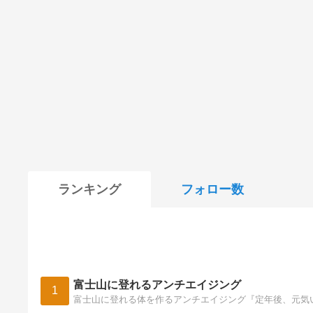
ランキング
フォロー数
富士山に登れるアンチエイジング
1
富士山に登れる体を作るアンチエイジング『定年後、元気