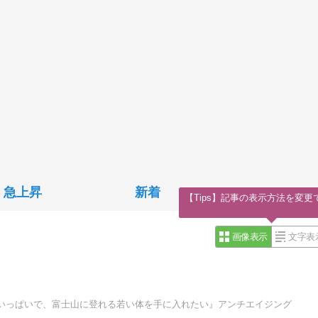
急上昇
新着
【Tips】記事の表示方法を変更
画像表示
文字表
いっぱいで、富士山に登れる若い体を手に入れたい』アンチエイジング