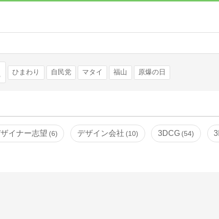
検索
ひまわり
自民党
マタイ
福山
原爆の日
デザイナー志望
デザイン会社
3DCG
6
10
54