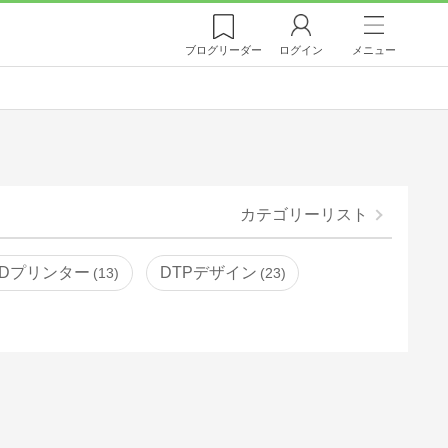
ブログ
リーダー
ログイン
メニュー
カテゴリーリスト
3Dプリンター
DTPデザイン
13
23