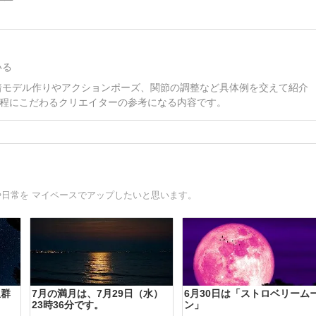
いる
。水着モデル作りやアクションポーズ、関節の調整など具体例を交えて紹介
程にこだわるクリエイターの参考になる内容です。
事や日常を マイペースでアップしたいと思います。
星群
7月の満月は、7月29日（水）
6月30日は「ストロベリーム
23時36分です。
ン」