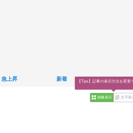
急上昇
新着
【Tips】記事の表示方法を変更
画像表示
文字表