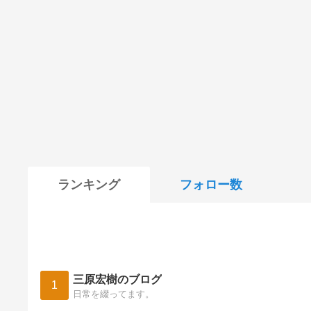
ランキング
フォロー数
三原宏樹のブログ
1
日常を綴ってます。