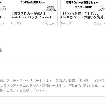
【防災ブロガーが選ぶ】
【どっちを買う？】Tapo
 Pro
SwitchBot ロック Pro vs ロッ
C200とC200/Rの違いを防災
レビ
ク 7つの違いを徹底レビュー
ロガーが徹底レビュー！口コ
4ヶ月前
5ヶ月前
ミ・評判も
告
適なアイテム選びをサポートします。各商品の特徴、使い勝手、価格差
に役立つアイテムの選び方と評価が一体化し、実用的な情報を提供しま
役となることを目指しています。