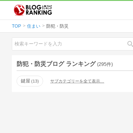
TOP
住まい
防犯・防災
防犯・防災ブログ ランキング
(295件)
鍵屋
13
サブカテゴリーを全て表示…