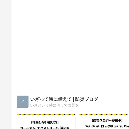
いざって時に備えて | 防災ブログ
2
いざという時に備えて防災を