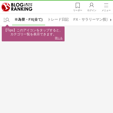
リーダー
ログイン
メニュー
※為替・FX(全て)
トレード日記
FX・サラリーマン投資
【Tips】このアイコンをタップすると、

カテゴリ一覧を表示できます。
閉じる