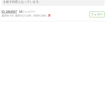
を促す内容となっています。
1864007
14
週間IN:
470
週間OUT:
1080
月間IN:
2080