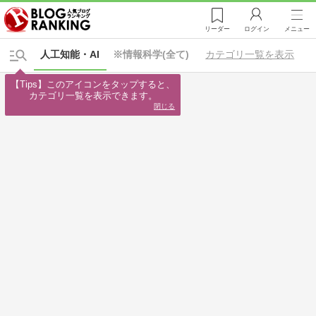
リーダー
ログイン
メニュー
人工知能・AI
※情報科学(全て)
カテゴリ一覧を表示
【Tips】このアイコンをタップすると、

カテゴリ一覧を表示できます。
閉じる