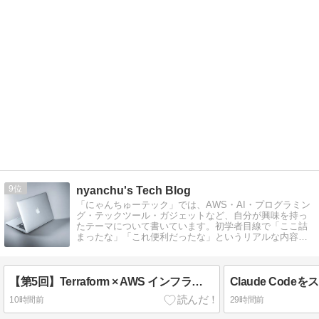
9
nyanchu's Tech Blog
「にゃんちゅーテック」では、AWS・AI・プログラミン
グ・テックツール・ガジェットなど、自分が興味を持っ
たテーマについて書いています。初学者目線で「ここ詰
まったな」「これ便利だったな」というリアルな内容を
心がけています。
【第5回】Terraform × AWS インフラ自動化入門 — 本番運用で詰まるポイントと安全なインフラ変更のベストプラクティス
10時間前
29時間前