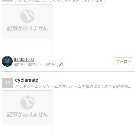
ポケモンGOについてだらだらと更新していきます。
1931603
週間IN:
8
週間OUT:
8
月間IN:
8
cyclamate
16
ネットゲームＰＣゲームスマホゲームを快適に楽しむための環境構築大作戦