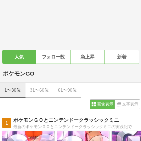
人気
フォロー数
急上昇
新着
ポケモンGO
1〜30位
31〜60位
61〜90位
画像表示
文字表示
ポケモンＧＯとニンテンドークラッシックミニ
1
最新のポケモンＧＯとニンテンドークラッシックミニの実践記です。