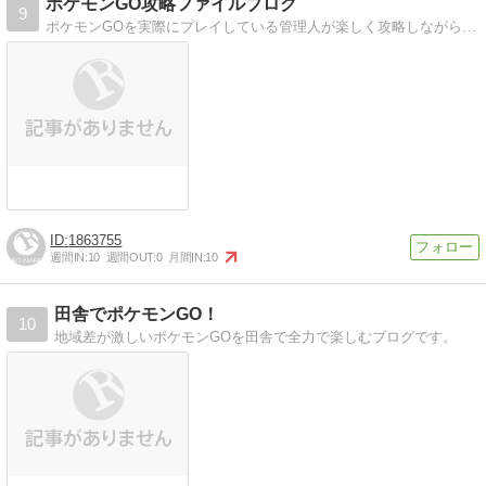
ポケモンGO攻略ファイルブログ
9
ポケモンGOを実際にプレイしている管理人が楽しく攻略しながらブログを更新していきます。頑張りますので是非見に来てください。
1863755
週間IN:
10
週間OUT:
0
月間IN:
10
田舎でポケモンGO！
10
地域差が激しいポケモンGOを田舎で全力で楽しむブログです。