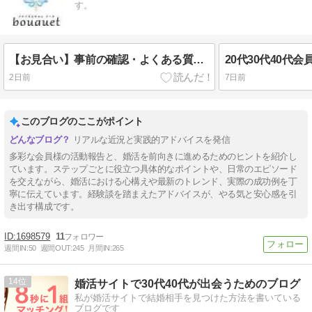
す。
【お見合い】事前の確認・よくある質問・大切な心構えについて
20代30代40代
2日前
7日前
このブログのここがポイント
リアルな近況と実践的アドバイスを発信
多彩な会員様の活動報告と、婚活を前向きに進めるためのヒントを紹介し
ています。ステップごとに役立つ具体的なポイントや、日常のエピソード
を交えながら、婚活における心構えや最新のトレンド、実際の成功例を丁
寧に伝えています。経験談を踏まえたアドバイスが、やる気と安心感を引
き出す構成です。
1698579
11
週間IN:
50
週間OUT:
245
月間IN:
265
14
婚活サイトで30代40代が出会うためのブログ
私が婚活サイトで結婚相手を見つけた方法を書いている
ブログです