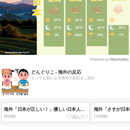
Powered by 
GliaStudios
Mute
3
どんぐりこ - 海外の反応
とっても気になる海外の反応をご紹介
海外「日本が正しい！」優しい日本人に甘える外国人に海外が大騒ぎ
5時間前
17時間前