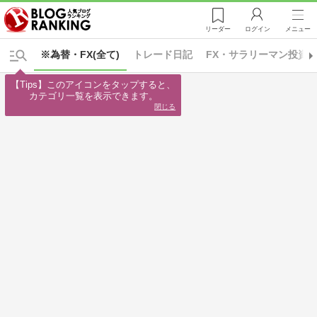
リーダー
ログイン
メニュー
※為替・FX(全て)
トレード日記
FX・サラリーマン投資
【Tips】このアイコンをタップすると、

カテゴリ一覧を表示できます。
閉じる