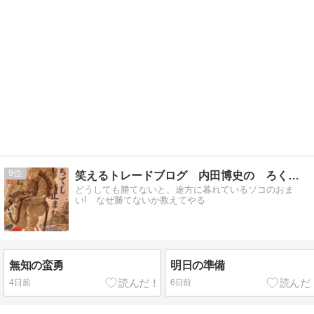
9
笑えるトレードブログ 内田博史の ろくでなし日記
どうしても勝てないと、途方に暮れているソコのおま
い! なぜ勝てないか教えてやる
無知の蛮勇
明日の準備
4日前
6日前