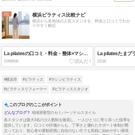
3
横浜ピラティス比較ナビ
横浜から各地域の人気スタジオを、料金と口コミでわか
りやすく解説
La pilatesの口コミ・料金・整体×マシンピラティスの魅力を解説
15時間前
2日前
#横浜市
#ピラティス
#マシンピラティス
#ピラティスリフォーマー
#ピラティススタジオ
このブログのここがポイント
地域密着型のセミパーソナルスタイル
各スタジオは最大3名の少人数制を徹底し、一人ひとりに寄り添った指導を
提供しています。口コミや評価からも、丁寧さと優れたサポート体制が際
立っており、初心者や運動習慣に自信のない方でも気軽に始めやすい環境