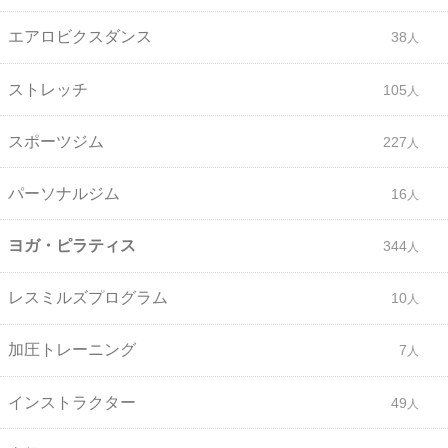
エアロビクスダンス
38
ストレッチ
105
スポーツジム
227
パーソナルジム
16
ヨガ・ピラティス
344
レスミルズプログラム
10
加圧トレーニング
7
インストラクター
49