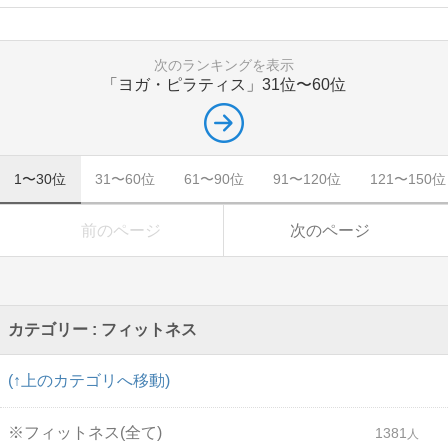
次のランキングを表示
「ヨガ・ピラティス」
31位〜60位
1〜30位
31〜60位
61〜90位
91〜120位
121〜150位
前のページ
次のページ
カテゴリー : フィットネス
(↑上のカテゴリへ移動)
※フィットネス(全て)
1381