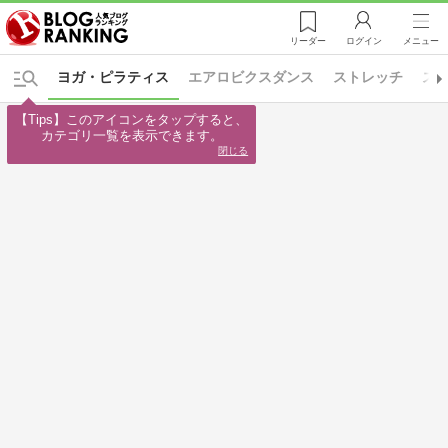
リーダー
ログイン
メニュー
ヨガ・ピラティス
エアロビクスダンス
ストレッチ
ス
【Tips】このアイコンをタップすると、

カテゴリ一覧を表示できます。
閉じる