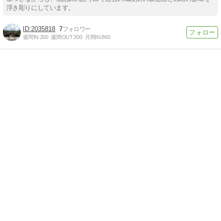
浮き彫りにしています。
2035818
7
週間IN:
200
週間OUT:
300
月間IN:
860